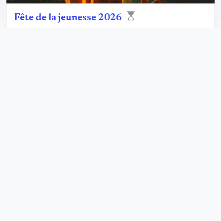
Fête de la jeunesse 2026
21 / 08 / 2026
En 2026, la Fête de la Jeunesse mettra en lumière
les efforts du Roi Mohammed VI pour favoriser
l'implication des jeunes dans le développement du
Maroc.