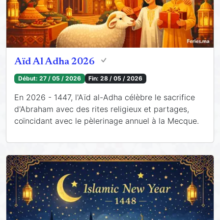
Aïd Al Adha 2026
Début:
27 / 05 / 2026
Fin:
28 / 05 / 2026
En 2026 - 1447, l'Aïd al-Adha célèbre le sacrifice
d'Abraham avec des rites religieux et partages,
coïncidant avec le pèlerinage annuel à la Mecque.