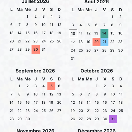
Juillet 2026
Août 2026
L
Ma
Me
J
V
S
D
L
Ma
Me
J
V
S
D
1
2
3
4
5
1
2
6
7
8
9
10
11
12
3
4
5
6
7
8
9
13
14
15
16
17
18
19
11
12
13
14
15
16
10
20
21
22
23
24
25
26
18
19
20
21
22
23
17
27
28
29
30
31
24
25
26
27
28
29
30
31
Septembre 2026
Octobre 2026
L
Ma
Me
J
V
S
D
L
Ma
Me
J
V
S
D
1
2
3
4
5
6
1
2
3
4
7
8
9
10
11
12
13
5
6
7
8
9
10
11
14
15
16
17
18
19
20
12
13
14
15
16
17
18
21
22
23
24
25
26
27
19
20
21
22
23
24
25
28
29
30
26
27
28
29
30
31
Novembre 2026
Décembre 2026