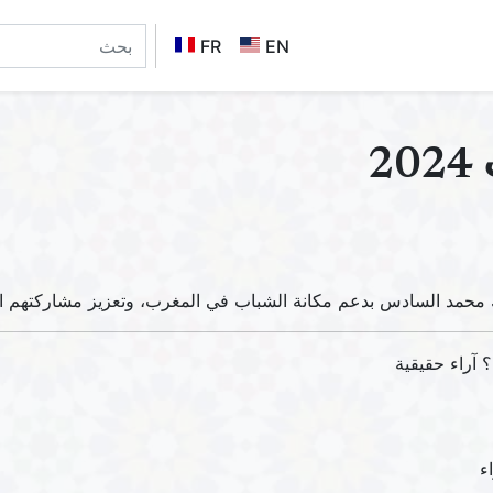
FR
EN
2
آراء حقيقية
ء