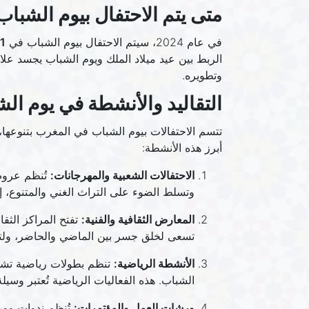
متى يتم الاحتفال بيوم الشبا
في عام 2024، سيتم الاحتفال بيوم الشباب في
21 
الربط بين عيد ميلاد الملك ويوم الشباب يجسد عل
وتطويره.
التقاليد والأنشطة في يوم ال
تتسم الاحتفالات بيوم الشباب في المغرب بتنوعها،
أبرز هذه الأنشطة:
الاحتفالات الشعبية والمهرجانات:
تُنظم عروض
وتسلط الضوء على التراث الغني والمتنوع، 
المعارض الثقافية والفنية:
تفتح المراكز الثق
تسعى لخلق جسر بين الماضي والحاضر، ولتعز
الأنشطة الرياضية:
تنظم بطولات رياضية تشمل
الشباب. هذه الفعاليات الرياضية تُعتبر وسيلة 
ورشات العمل والمؤتمرات:
تُنظم ندوات وور