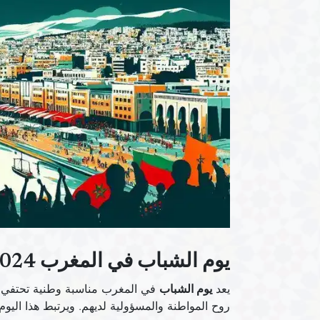
يوم الشباب في المغرب 2024: التقاليد والاحتفالات وأهميتها
يعد
يوم الشباب
في المغرب مناسبة وطنية تحتفي با
روح المواطنة والمسؤولية لديهم. ويرتبط هذا اليو