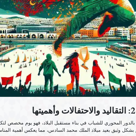
لدور المحوري للشباب في بناء مستقبل البلاد، فهو يوم مخصص لتكري
م بشكل وثيق بعيد ميلاد الملك محمد السادس، مما يعكس أهمية المناسب