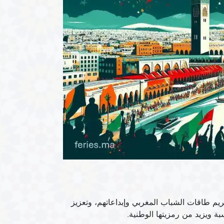
م طاقات الشباب المغربي وإبداعاتهم، وتعزيز
ة ويزيد من رمزيتها الوطنية.