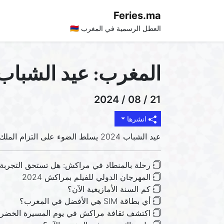
Feries.ma
العطل الرسمية في المغرب 🇲🇦
المغرب: عيد الشباب 024
21 / 08 / 2024
انشرها
عيد الشباب 2024 يسلط الضوء على التزام الملك محمد السادس بدعم مكانة الشباب في المغرب، وتعزيز مشاركتهم السياسية والاقتصادية في التنمية المجتمعية.
رحلة بالمنطاد في مراكش: هل تستحق التجربة؟ 
المهرجان الدولي للفيلم بمراكش 2024
كم السنة الأمازيغية الآن؟
أي بطاقة SIM هي الأفضل في المغرب؟
اكتشف ثقافة مراكش في يوم المسيرة الخضرا