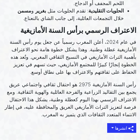
اللحم المجفف أو الدجاج.
الحلويات التقليدية
: تقدم الحلويات مثل
بغرير
و
مسمن
خلال التجمعات العائلية، إلى جانب الشاي بالنعناع.
الاعتراف الرسمي برأس السنة الأمازيغية
في عام 2024، أعلن المغرب رسمياً عن جعل يوم رأس السنة
الأمازيغية عطلة وطنية. وهذا يشكل خطوة هامة نحو الاعتراف
بأهمية التراث الأمازيغي في النسيج الثقافي المغربي. وتُعد هذه
الخطوة إنجازًا كبيرًا للمجتمع الأمازيغي، حيث تسهم في تعزيز
الحفاظ على ثقافتهم والاعتراف بها على نطاق أوسع.
رأس السنة الأمازيغية 2975 هو احتفال ثقافي واجتماعي عريق
يجمع بين التقاليد الزراعية والفرحة العائلية والهوية الثقافية. ومع
الاعتراف الرسمي بهذا اليوم كعطلة وطنية، يشكل هذا الاحتفال
فرصة لتعزيز التراث الأمازيغي العريق والمحافظة عليه، في إطار
الانتماء المتعدد الثقافات الذي يتميز به المغرب.
انشرها