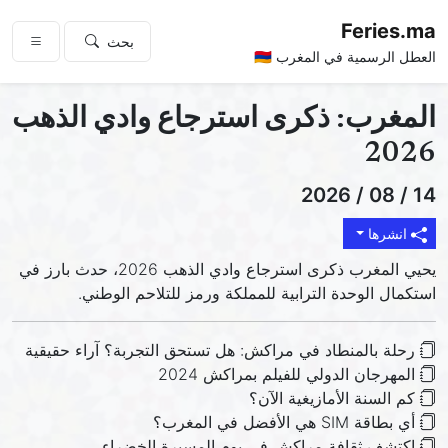
Feries.ma
بحث
العطل الرسمية في المغرب 🇲🇦
المغرب: ذكرى استرجاع وادي الذهب
2026
14 / 08 / 2026
انشرها
يحيي المغرب ذكرى استرجاع وادي الذهب 2026، حدث بارز في
استكمال الوحدة الترابية للمملكة ورمز للتلاحم الوطني.
رحلة بالمنطاد في مراكش: هل تستحق التجربة؟ آراء حقيقية
المهرجان الدولي للفيلم بمراكش 2024
كم السنة الأمازيغية الآن؟
أي بطاقة SIM هي الأفضل في المغرب؟
اكتشف ثقافة مراكش في يوم المسيرة الخضراء