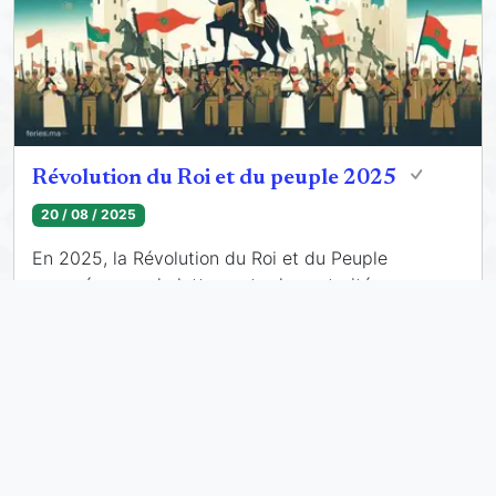
Révolution du Roi et du peuple 2025
20 / 08 / 2025
En 2025, la Révolution du Roi et du Peuple
commémorera la lutte contre les autorités
coloniales françaises et la résistance pour
préserver la monarchie alaouite.