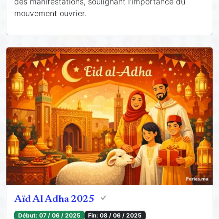
des manifestations, soulignant l'importance du
mouvement ouvrier.
Aïd Al Adha 2025
Début:
07 / 06 / 2025
Fin:
08 / 06 / 2025