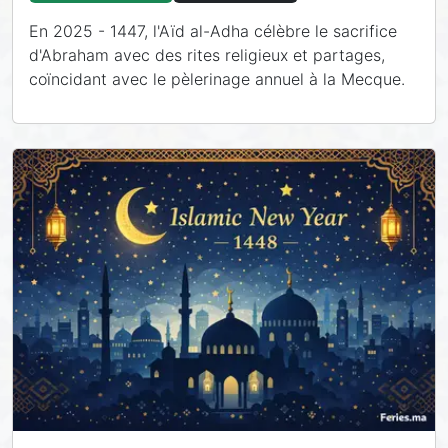
En 2025 - 1447, l'Aïd al-Adha célèbre le sacrifice
d'Abraham avec des rites religieux et partages,
coïncidant avec le pèlerinage annuel à la Mecque.