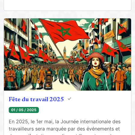
Fête du travail 2025
01 / 05 / 2025
En 2025, le 1er mai, la Journée internationale des
travailleurs sera marquée par des événements et