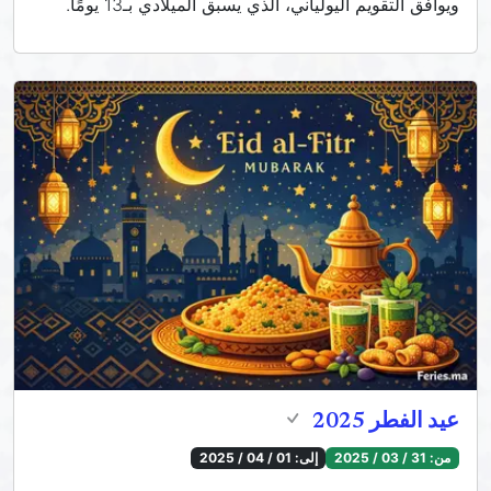
ويوافق التقويم اليولياني، الذي يسبق الميلادي بـ13 يومًا.
عيد الفطر 2025
من:
31 / 03 / 2025
إلى:
01 / 04 / 2025