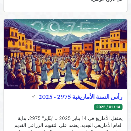
رأس السنة الأمازيغية 2975 - 2025
14 / 01 / 2025
يحتفل الأمازيغ في 14 يناير 2025 بـ "ينّاير" 2975، بداية
العام الأمازيغي الجديد. يعتمد على التقويم الزراعي القديم