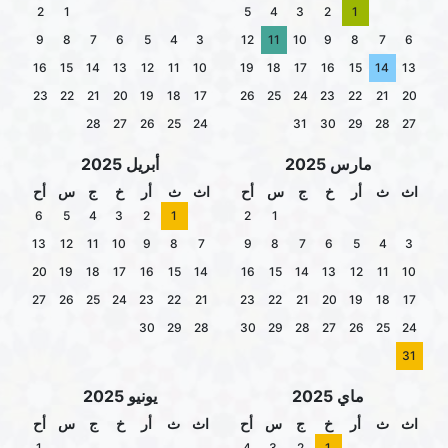
2
1
5
4
3
2
1
9
8
7
6
5
4
3
12
11
10
9
8
7
6
16
15
14
13
12
11
10
19
18
17
16
15
14
13
23
22
21
20
19
18
17
26
25
24
23
22
21
20
28
27
26
25
24
31
30
29
28
27
مارس 2025
أبريل 2025
اث
ث
أر
خ
ج
س
أح
اث
ث
أر
خ
ج
س
أح
6
5
4
3
2
1
2
1
13
12
11
10
9
8
7
9
8
7
6
5
4
3
20
19
18
17
16
15
14
16
15
14
13
12
11
10
27
26
25
24
23
22
21
23
22
21
20
19
18
17
30
29
28
30
29
28
27
26
25
24
31
ماي 2025
يونيو 2025
اث
ث
أر
خ
ج
س
أح
اث
ث
أر
خ
ج
س
أح
1
4
3
2
1