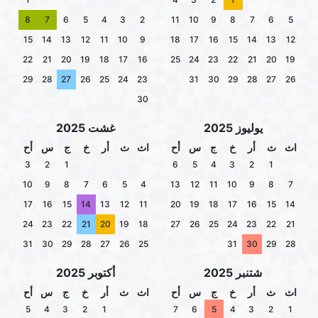
8
7
6
5
4
3
2
11
10
9
8
7
6
5
15
14
13
12
11
10
9
18
17
16
15
14
13
12
22
21
20
19
18
17
16
25
24
23
22
21
20
19
29
28
27
26
25
24
23
31
30
29
28
27
26
30
يوليوز 2025
غشت 2025
اث
ث
أر
خ
ج
س
أح
اث
ث
أر
خ
ج
س
أح
3
2
1
6
5
4
3
2
1
10
9
8
7
6
5
4
13
12
11
10
9
8
7
17
16
15
14
13
12
11
20
19
18
17
16
15
14
24
23
22
21
20
19
18
27
26
25
24
23
22
21
31
30
29
28
27
26
25
31
30
29
28
شتنبر 2025
أكتوبر 2025
اث
ث
أر
خ
ج
س
أح
اث
ث
أر
خ
ج
س
أح
5
4
3
2
1
7
6
5
4
3
2
1