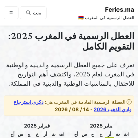
Feries.ma
بحث
العطل الرسمية في المغرب 🇲🇦
العطل الرسمية في المغرب 2025:
التقويم الكامل
تعرف على جميع العطل الرسمية والدينية والوطنية
في المغرب لعام 2025، واكتشف أهم التواريخ
للاحتفال بالمناسبات الوطنية والدينية في المملكة.
العطلة الرسمية القادمة في المغرب هي:
ذكرى استرجاع
وادي الذهب 2026
-
14 / 08 / 2026
يناير 2025
فبراير 2025
اث
ث
أر
خ
ج
س
أح
اث
ث
أر
خ
ج
س
أح